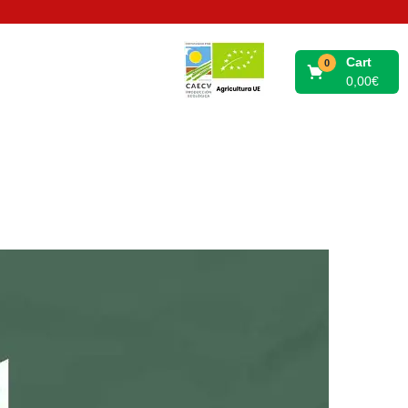
Cart
0
0,00
€