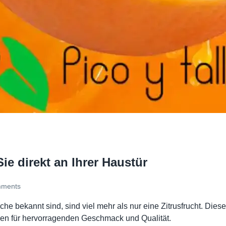
ie direkt an Ihrer Haustür
ments
sche bekannt sind, sind viel mehr als nur eine Zitrusfrucht. Di
hen für hervorragenden Geschmack und Qualität.