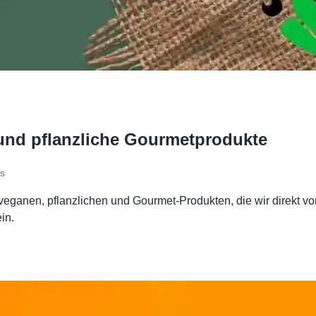
und pflanzliche Gourmetprodukte
s
eganen, pflanzlichen und Gourmet-Produkten, die wir direkt v
in.