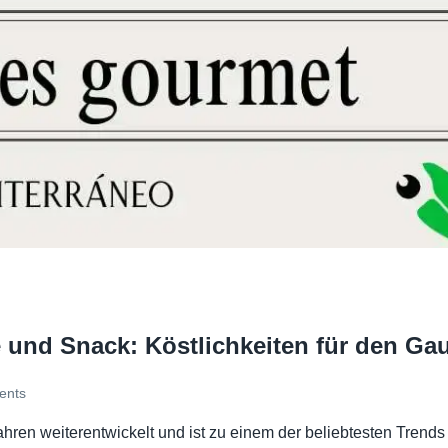
 und Snack: Köstlichkeiten für den G
nts
ahren weiterentwickelt und ist zu einem der beliebtesten Tren