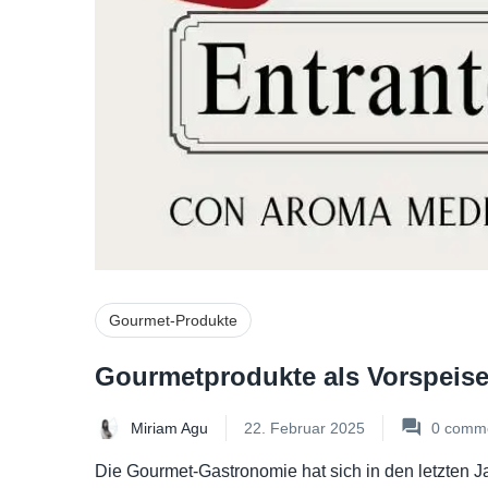
Gourmet-Produkte
Gourmetprodukte als Vorspeise
Miriam Agu
22. Februar 2025
0
comme
Die Gourmet-Gastronomie hat sich in den letzten J