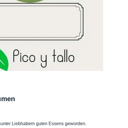
aumen
ds unter Liebhabern guten Essens geworden.