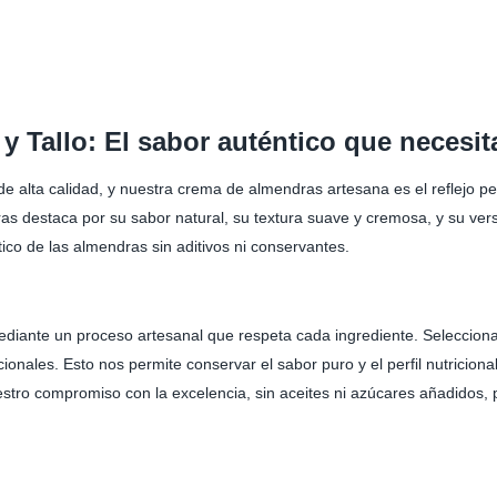
 Tallo: El sabor auténtico que necesit
de alta calidad, y nuestra crema de almendras artesana es el reflejo 
 destaca por su sabor natural, su textura suave y cremosa, y su versa
co de las almendras sin aditivos ni conservantes.
ediante un proceso artesanal que respeta cada ingrediente. Selecci
onales. Esto nos permite conservar el sabor puro y el perfil nutricion
stro compromiso con la excelencia, sin aceites ni azúcares añadidos, 