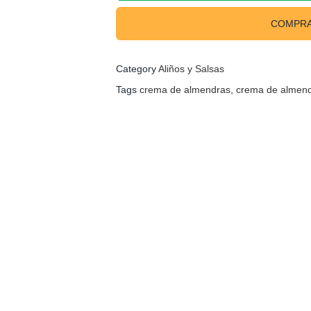
COMPRA
Category
Aliños y Salsas
Tags
crema de almendras
,
crema de almend