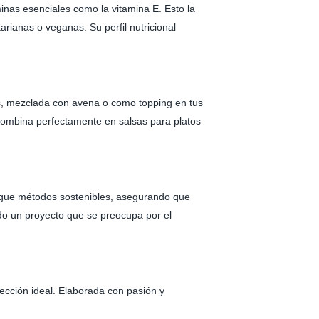
nas esenciales como la vitamina E. Esto la
rianas o veganas. Su perfil nutricional
as, mezclada con avena o como topping en tus
 combina perfectamente en salsas para platos
sigue métodos sostenibles, asegurando que
do un proyecto que se preocupa por el
ección ideal. Elaborada con pasión y