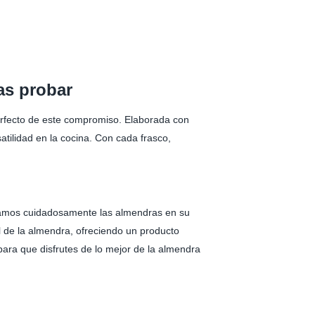
as probar
perfecto de este compromiso. Elaborada con
tilidad en la cocina. Con cada frasco,
onamos cuidadosamente las almendras en su
al de la almendra, ofreciendo un producto
para que disfrutes de lo mejor de la almendra