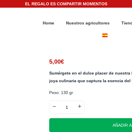
EL REGALO ES COMPARTIR MOMENTOS
Home
Nuestros agricultores
Tien
5,00
€
Sumérgete en el dulce placer de nuestra
joya culinaria que captura la esencia de
Peso: 130 gr.
AÑADIR A