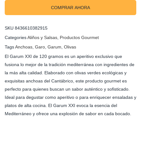
COMPRAR AHORA
SKU
8436610382915
Categories
Aliños y Salsas
,
Productos Gourmet
Tags
Anchoas
,
Garo
,
Garum
,
Olivas
El Garum XXI de 120 gramos es un aperitivo exclusivo que
fusiona lo mejor de la tradición mediterránea con ingredientes de
la más alta calidad. Elaborado con olivas verdes ecológicas y
exquisitas anchoas del Cantábrico, este producto gourmet es
perfecto para quienes buscan un sabor auténtico y sofisticado.
Ideal para degustar como aperitivo o para enriquecer ensaladas y
platos de alta cocina. El Garum XXI evoca la esencia del
Mediterráneo y ofrece una explosión de sabor en cada bocado.