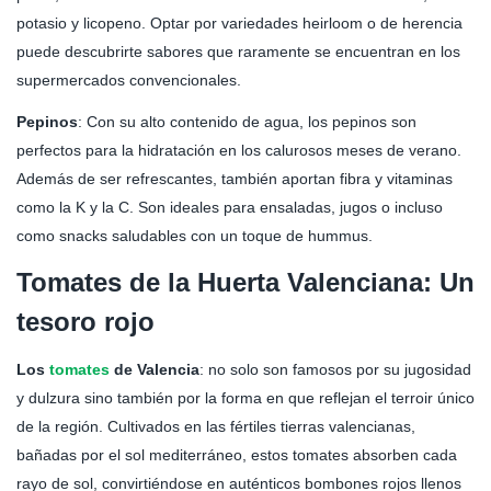
potasio y licopeno. Optar por variedades heirloom o de herencia
puede descubrirte sabores que raramente se encuentran en los
supermercados convencionales.
Pepinos
: Con su alto contenido de agua, los pepinos son
perfectos para la hidratación en los calurosos meses de verano.
Además de ser refrescantes, también aportan fibra y vitaminas
como la K y la C. Son ideales para ensaladas, jugos o incluso
como snacks saludables con un toque de hummus.
Tomates de la Huerta Valenciana: Un
tesoro rojo
Los
tomates
de Valencia
: no solo son famosos por su jugosidad
y dulzura sino también por la forma en que reflejan el terroir único
de la región. Cultivados en las fértiles tierras valencianas,
bañadas por el sol mediterráneo, estos tomates absorben cada
rayo de sol, convirtiéndose en auténticos bombones rojos llenos