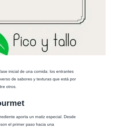
ase inicial de una comida: los entrantes
iverso de sabores y texturas que está por
tre otros.
ourmet
rediente aporta un matiz especial. Desde
t son el primer paso hacia una