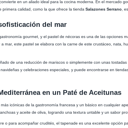
 convierte en un aliado ideal para la cocina moderna. En el mercado g
primera calidad, como la que ofrece la tienda
Salazones Serrano
, e
sofisticación del mar
 gastronomía gourmet, y el pastel de nécoras es una de las opciones m
 mar, este pastel se elabora con la carne de este crustáceo, nata, h
pañado de una reducción de mariscos o simplemente con unas tostadas
 navideñas y celebraciones especiales, y puede encontrarse en tienda
Mediterránea en un Paté de Aceitunas
más icónicas de la gastronomía francesa y un básico en cualquier aper
 anchoas y aceite de oliva, logrando una textura untable y un sabor pro
e o para acompañar crudités, el tapenade es una excelente opción pa