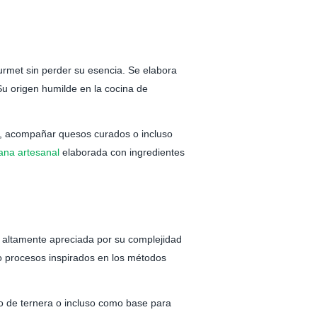
urmet sin perder su esencia. Se elabora
Su origen humilde en la cocina de
te, acompañar quesos curados o incluso
ana artesanal
elaborada con ingredientes
a altamente apreciada por su complejidad
do procesos inspirados en los métodos
cio de ternera o incluso como base para