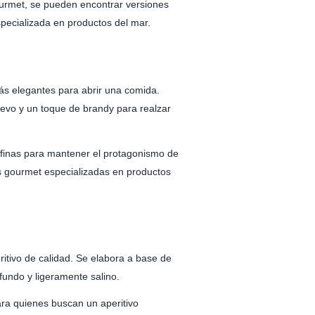
ourmet, se pueden encontrar versiones
specializada en productos del mar.
ás elegantes para abrir una comida.
uevo y un toque de brandy para realzar
 finas para mantener el protagonismo de
s gourmet especializadas en productos
itivo de calidad. Se elabora a base de
fundo y ligeramente salino.
ra quienes buscan un aperitivo