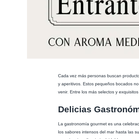
Cada vez más personas buscan productos e
y aperitivos. Estos pequeños bocados no 
venir. Entre los más selectos y exquisito
Delicias Gastronóm
La gastronomía gourmet es una celebraci
los sabores intensos del mar hasta las su