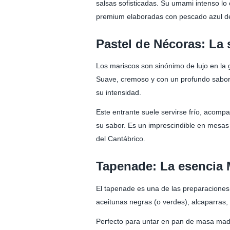
salsas sofisticadas. Su umami intenso lo
premium elaboradas con pescado azul de 
Pastel de Nécoras: La 
Los mariscos son sinónimo de lujo en la
Suave, cremoso y con un profundo sabor a
su intensidad.
Este entrante suele servirse frío, acom
su sabor. Es un imprescindible en mesas
del Cantábrico.
Tapenade: La esencia 
El tapenade es una de las preparaciones 
aceitunas negras (o verdes), alcaparras,
Perfecto para untar en pan de masa madr