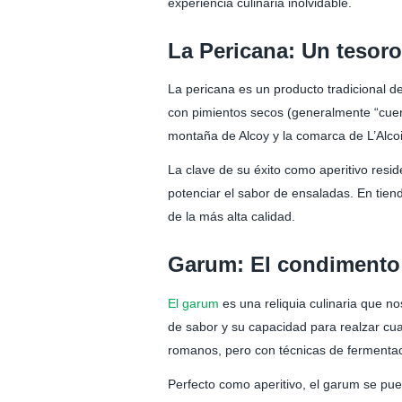
experiencia culinaria inolvidable.
La Pericana: Un tesoro
La pericana es un producto tradicional d
con pimientos secos (generalmente “cuern
montaña de Alcoy y la comarca de L’Alco
La clave de su éxito como aperitivo resi
potenciar el sabor de ensaladas. En tie
de la más alta calidad.
Garum: El condimento 
El garum
es una reliquia culinaria que n
de sabor y su capacidad para realzar cua
romanos, pero con técnicas de fermenta
Perfecto como aperitivo, el garum se pued