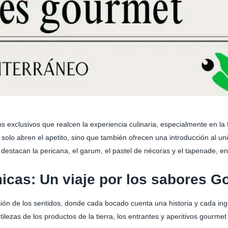
xclusivos que realcen la experiencia culinaria, especialmente en la f
solo abren el apetito, sino que también ofrecen una introducción al un
s destacan la pericana, el garum, el pastel de nécoras y el tapenade, en
icas: Un viaje por los sabores G
ón de los sentidos, donde cada bocado cuenta una historia y cada ing
tilezas de los productos de la tierra, los entrantes y aperitivos gourme