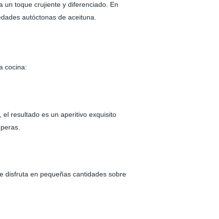
 un toque crujiente y diferenciado. En
edades autóctonas de aceituna.
a cocina:
el resultado es un aperitivo exquisito
 peras.
 se disfruta en pequeñas cantidades sobre