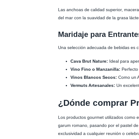
Las anchoas de calidad superior, macera
del mar con la suavidad de la grasa lácte
Maridaje para Entrante
Una selección adecuada de bebidas es cl
Cava Brut Nature:
Ideal para aperi
Vino Fino o Manzanilla:
Perfecto 
Vinos Blancos Secos:
Como un Al
Vermuts Artesanales:
Un excelent
¿Dónde comprar P
Los productos gourmet utilizados como ent
garum romano, pasando por el pastel de 
exclusividad a cualquier reunión o celeb