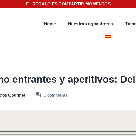
EL REGALO ES COMPARTIR MOMENTOS
Home
Nuestros agricultores
Tien
 entrantes y aperitivos: Deli
ctos Gourmet
0
comments