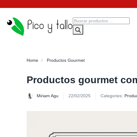
Home
Productos Gourmet
Productos gourmet como
Miriam Agu
22/02/2025
Categories:
Produ