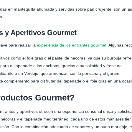
das en mantequilla ahumada y servidas sobre pan crujiente, son un au
a.
s y Aperitivos Gourmet
ave para realzar la
experiencia de los entrantes gourmet
. Algunas re
tivos como el foie gras o el pastel de nécoras, ya que su burbuja refres
para el tapenade o las anchoas, gracias a su salinidad y frescura.
bariño o un Verdejo, que armonizan con la pericana y el garum.
e complemento para disfrutar del tapenade o el foie gras en una ocasi
roductos Gourmet?
rantes y aperitivos ofrecen una experiencia sensorial única y sofistica
nécoras y el tapenade mediterráneo, cada uno de estos manjares tiene 
ración. Con la combinación adecuada de sabores y un buen maridaje, es