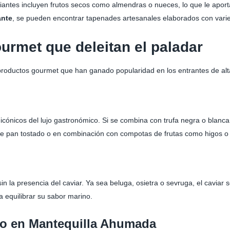
riantes incluyen frutos secos como almendras o nueces, lo que le aporta
ante
, se pueden encontrar tapenades artesanales elaborados con vari
urmet que deleitan el paladar
 productos gourmet que han ganado popularidad en los entrantes de alt
icónicos del lujo gastronómico. Si se combina con trufa negra o blanca, 
re pan tostado o en combinación con compotas de frutas como higos o
n la presencia del caviar. Ya sea beluga, osietra o sevruga, el caviar
a equilibrar su sabor marino.
co en Mantequilla Ahumada