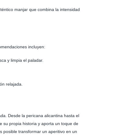
téntico manjar que combina la intensidad
comendaciones incluyen:
ca y limpia el paladar.
ón relajada.
da. Desde la pericana alicantina hasta el
su propia historia y aporta un toque de
 posible transformar un aperitivo en un