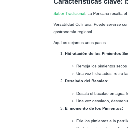
Características clave:
Sabor Tradicional
: La Pericana resalta e
Versatilidad Culinaria: Puede servirse c
gastronomía regional.
Aquí os dejamos unos pasos:
Hidratación de los Pimientos Se
Remoja los pimientos secos 
Una vez hidratados, retira la
Desalado del Bacalao:
Desala el bacalao en agua fr
Una vez desalado, desmenuza
El momento de los Pimientos:
Frie los pimientos a la parri