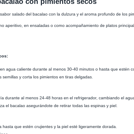
 bacalao con pimientos secos
l sabor salado del bacalao con la dulzura y el aroma profundo de los pi
omo aperitivo, en ensaladas o como acompañamiento de platos principal
cos:
en agua caliente durante al menos 30-40 minutos o hasta que estén 
s semillas y corta los pimientos en tiras delgadas.
ía durante al menos 24-48 horas en el refrigerador, cambiando el agua 
 el bacalao asegurándote de retirar todas las espinas y piel.
lla hasta que estén crujientes y la piel esté ligeramente dorada.