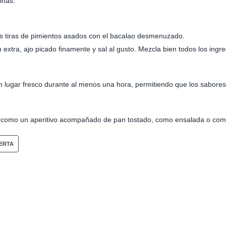
inas.
as tiras de pimientos asados con el bacalao desmenuzado.
 extra, ajo picado finamente y sal al gusto. Mezcla bien todos los ingre
n lugar fresco durante al menos una hora, permitiendo que los sabor
 como un aperitivo acompañado de pan tostado, como ensalada o como 
ERTA