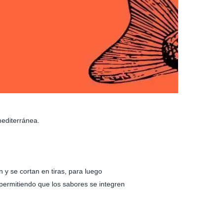
mediterránea.
y se cortan en tiras, para luego
 permitiendo que los sabores se integren