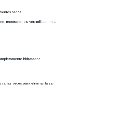
mientos secos.
es, mostrando su versatilidad en la
completamente hidratados.
varias veces para eliminar la sal.