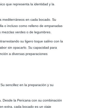
ico que representa la identidad y la
res mediterráneos en cada bocado. Su
illa o incluso como relleno de empanadas
as mezclas verdes o de legumbres.
rarrestando su ligero toque salino con la
sabor sin opacarlo. Su capacidad para
inción a diversas preparaciones
 Su sencillez en la preparación y su
ea. Desde la Pericana con su combinación
gen extra, cada bocado es un viaje