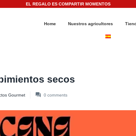
EL REGALO ES COMPARTIR MOMENTOS
Home
Nuestros agricultores
Tien
 pimientos secos
ctos Gourmet
0
comments