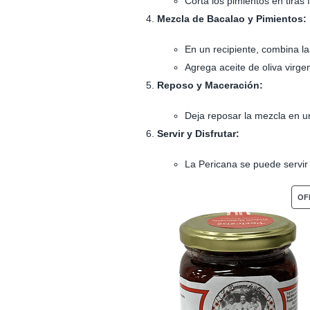
Corta los pimientos en tiras f
Mezcla de Bacalao y Pimientos:
En un recipiente, combina l
Agrega aceite de oliva virgen
Reposo y Maceración:
Deja reposar la mezcla en u
Servir y Disfrutar:
La Pericana se puede servir
OF