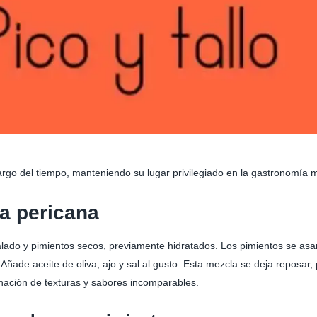
largo del tiempo, manteniendo su lugar privilegiado en la gastronomía 
la pericana
ado y pimientos secos, previamente hidratados. Los pimientos se asan 
ade aceite de oliva, ajo y sal al gusto. Esta mezcla se deja reposar,
inación de texturas y sabores incomparables.