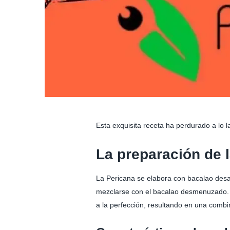
Esta exquisita receta ha perdurado a lo 
La preparación de 
La Pericana se elabora con bacalao desal
mezclarse con el bacalao desmenuzado. Añ
a la perfección, resultando en una comb