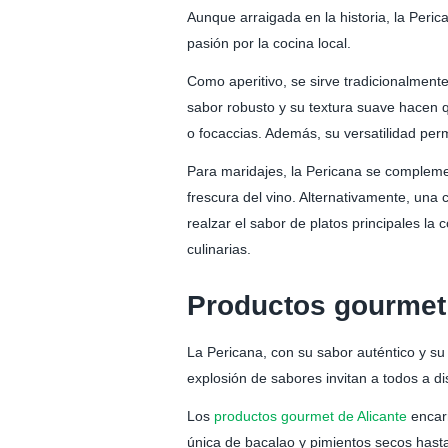
Aunque arraigada en la historia, la Peric
pasión por la cocina local.
Como aperitivo, se sirve tradicionalmen
sabor robusto y su textura suave hacen 
o focaccias. Además, su versatilidad per
Para maridajes, la Pericana se complemen
frescura del vino. Alternativamente, una
realzar el sabor de platos principales l
culinarias.
Productos gourmet 
La Pericana, con su sabor auténtico y su 
explosión de sabores invitan a todos a di
Los
productos gourmet de Alicante
encarn
única de bacalao y pimientos secos hasta 