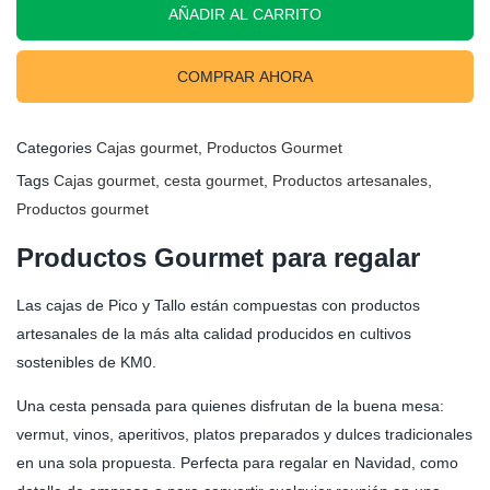
AÑADIR AL CARRITO
COMPRAR AHORA
Categories
Cajas gourmet
,
Productos Gourmet
Tags
Cajas gourmet
,
cesta gourmet
,
Productos artesanales
,
Productos gourmet
Productos Gourmet para regalar
Las cajas de Pico y Tallo están compuestas con productos
artesanales de la más alta calidad producidos en cultivos
sostenibles de KM0.
Una cesta pensada para quienes disfrutan de la buena mesa:
vermut, vinos, aperitivos, platos preparados y dulces tradicionales
en una sola propuesta. Perfecta para regalar en Navidad, como