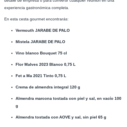
detalle de empresa o para convertir cualquier reunión en una
experiencia gastronómica completa.
En esta cesta gourmet encontrarás:
Vermouth JARABE DE PALO
Mistela JARABE DE PALO
Vino blanco Bouquet 75 cl
Flor Malves 2023 Blanco 0,75 L
Fet a Ma 2021 Tinto 0,75 L
Crema de almendra integral 120 g
Almendra marcona tostada con piel y sal, en vacío 100
g
Almendra tostada con AOVE y sal, sin piel 65 g