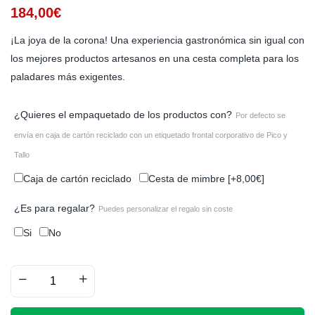
184,00
€
¡La joya de la corona! Una experiencia gastronómica sin igual con
los mejores productos artesanos en una cesta completa para los
paladares más exigentes.
¿Quieres el empaquetado de los productos con?
Por defecto se
envía en caja de cartón reciclado con un etiquetado frontal corporativo de Pico y
Tallo
Caja de cartón reciclado
Cesta de mimbre
[+8,00€]
¿Es para regalar?
Puedes personalizar el regalo sin coste
Si
No