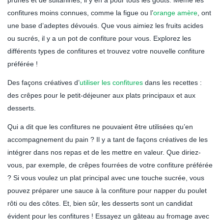
prunes et de sultanines, il y en a pour tous les goûts. Même les
confitures moins connues, comme la figue ou l’
orange amère
, ont
une base d’adeptes dévoués. Que vous aimiez les fruits acides
ou sucrés, il y a un pot de confiture pour vous. Explorez les
différents types de confitures et trouvez votre nouvelle confiture
préférée !
Des façons créatives d’
utiliser les confitures
dans les recettes :
des crêpes pour le petit-déjeuner aux plats principaux et aux
desserts.
Qui a dit que les confitures ne pouvaient être utilisées qu’en
accompagnement du pain ? Il y a tant de façons créatives de les
intégrer dans nos repas et de les mettre en valeur. Que diriez-
vous, par exemple, de crêpes fourrées de votre confiture préférée
? Si vous voulez un plat principal avec une touche sucrée, vous
pouvez préparer une sauce à la confiture pour napper du poulet
rôti ou des côtes. Et, bien sûr, les desserts sont un candidat
évident pour les confitures ! Essayez un gâteau au fromage avec