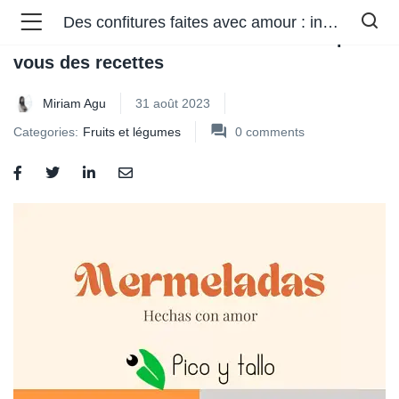
Des confitures faites avec amour : inspirez-vous des recettes
Des confitures faites avec amour : inspirez-
vous des recettes
Miriam Agu
31 août 2023
Categories:
Fruits et légumes
0
comments