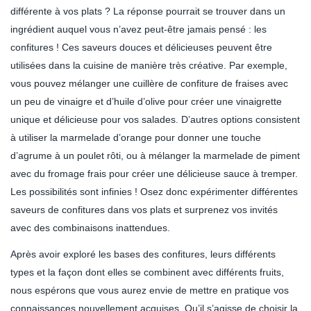
différente à vos plats ? La réponse pourrait se trouver dans un
ingrédient auquel vous n’avez peut-être jamais pensé : les
confitures ! Ces saveurs douces et délicieuses peuvent être
utilisées dans la cuisine de manière très créative. Par exemple,
vous pouvez mélanger une cuillère de confiture de fraises avec
un peu de vinaigre et d’huile d’olive pour créer une vinaigrette
unique et délicieuse pour vos salades. D’autres options consistent
à utiliser la marmelade d’orange pour donner une touche
d’agrume à un poulet rôti, ou à mélanger la marmelade de piment
avec du fromage frais pour créer une délicieuse sauce à tremper.
Les possibilités sont infinies ! Osez donc expérimenter différentes
saveurs de confitures dans vos plats et surprenez vos invités
avec des combinaisons inattendues.
Après avoir exploré les bases des confitures, leurs différents
types et la façon dont elles se combinent avec différents fruits,
nous espérons que vous aurez envie de mettre en pratique vos
connaissances nouvellement acquises. Qu’il s’agisse de choisir la