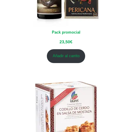
Pack promocial
23,50
€
Añadir al carrito