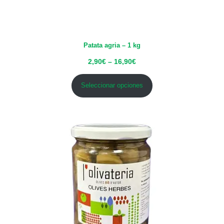
Patata agria – 1 kg
2,90
€
–
16,90
€
Seleccionar opciones