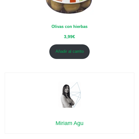
Olivas con hierbas
3,99
€
Añadir al carrito
Miriam Agu