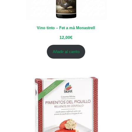
Vino tinto – Fet a mà Monastrell
12,00
€
Añadir al carrito