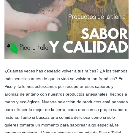
¿Cuántas veces has deseado volver a tus raíces? ¿A los tiempos
más sencillos antes de que la vida se volviera tan frenética? En
Pico y Tallo nos esforzamos por recuperar esos sabores y
aromas de antaño con nuestros productos artesanales, hechos a
mano y ecológicos. Nuestra selección de productos está pensada
para ofrecer lo mejor de la tierra, cada uno con su propio sabor e
historia. Tanto si buscas una comida deliciosa como si sólo
quieres tomarte un momento para saborear algo especial, te
tenemos cubierto. ¡Venga a explorar el mundo de Pico y Tallo!