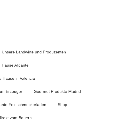
0
Unsere Landwirte und Produzenten
 Hause Alicante
 Hause in Valencia
vom Erzeuger
Gourmet Produkte Madrid
cante Feinschmeckerladen
Shop
direkt vom Bauern