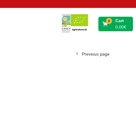
Cart
0
0,00
€
Previous page