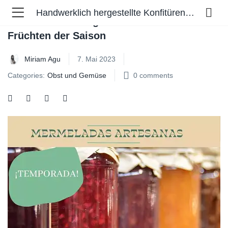
Handwerklich hergestellte Konfitüren mit Früchten der Saison
Handwerklich hergestellte Konfitüren mit
Früchten der Saison
Miriam Agu
7. Mai 2023
Categories:
Obst und Gemüse
0
comments