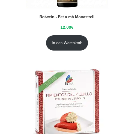
Rotwein - Fet a mà Monastrell
12,00
€
In den Warenkorb