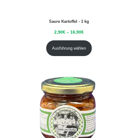
Saure Kartoffel - 1 kg
2,90
€
–
16,90
€
Ausführung wählen