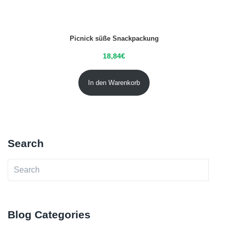
Picnick süße Snackpackung
18,84
€
In den Warenkorb
Search
Blog Categories