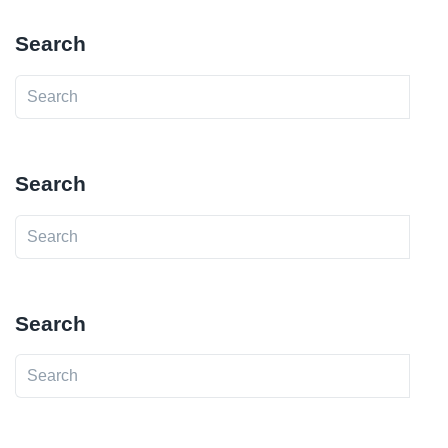
Search
Search
Search