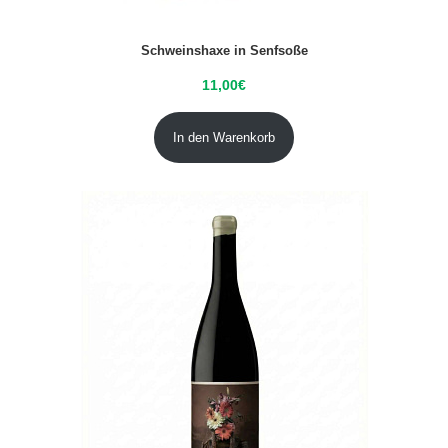
Schweinshaxe in Senfsoße
11,00
€
In den Warenkorb