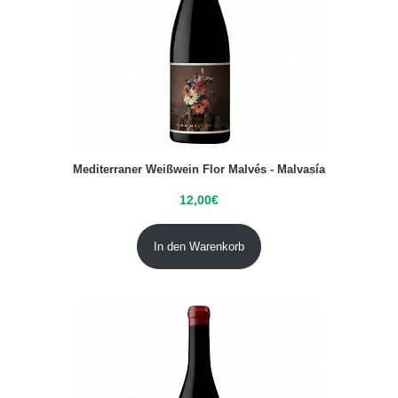
Mediterraner Weißwein Flor Malvés - Malvasía
12,00
€
In den Warenkorb