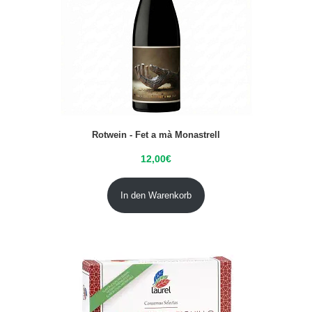
Rotwein - Fet a mà Monastrell
12,00
€
In den Warenkorb