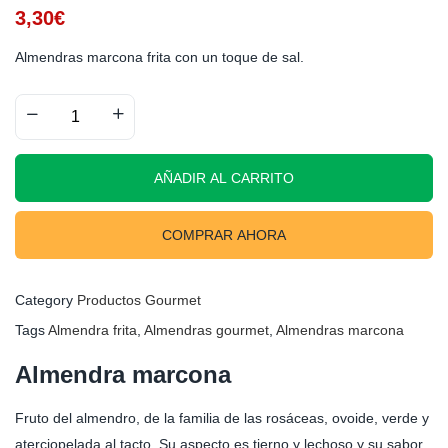
3,30
€
Almendras marcona frita con un toque de sal.
AÑADIR AL CARRITO
COMPRAR AHORA
Category
Productos Gourmet
Tags
Almendra frita
,
Almendras gourmet
,
Almendras marcona
Almendra marcona
Fruto del almendro, de la familia de las rosáceas, ovoide, verde y
aterciopelada al tacto. Su aspecto es tierno y lechoso y su sabor